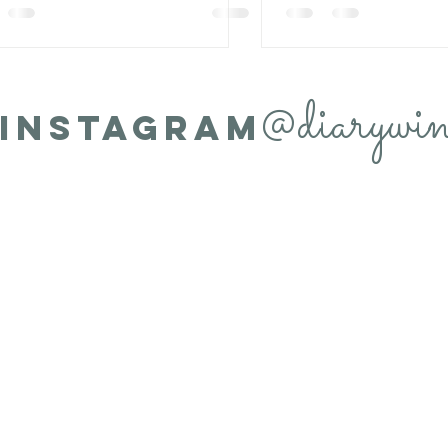
@diarywin
INSTAGRAM