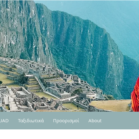
QUAD
Ταξιδιωτικά
Προορισμοί
About