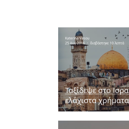
Katerina Vasou
25 Αυγ 2016
διαβάστηκε 10 λεπτά
Ταξίδεψε στο Ισρα
ελάχιστα χρήματα
Οδηγός επιβίωση