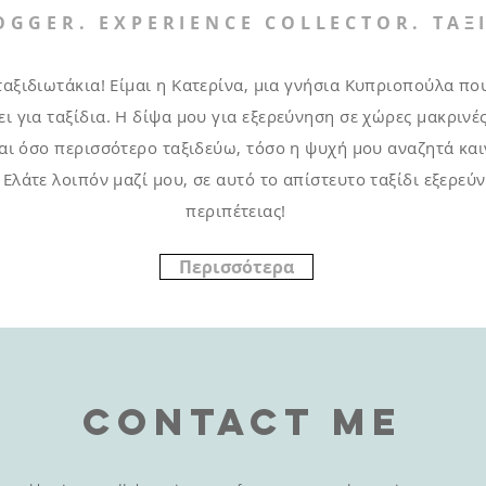
OGGER. EXPERIENCE COLLECTOR
. ΤΑΞ
ταξιδιωτάκια! Είμαι η Κατερίνα, μια γνήσια Κυπριοπούλα που
ι για ταξίδια. Η δίψα μου για εξερεύνηση σε χώρες μακρινές
αι όσο περισσότερο ταξιδεύω, τόσο η ψυχή μου αναζητά και
 Ελάτε λοιπόν μαζί μου, σε αυτό το απίστευτο ταξίδι εξερεύ
περιπέτειας!
Περισσότερα
CONTAct me