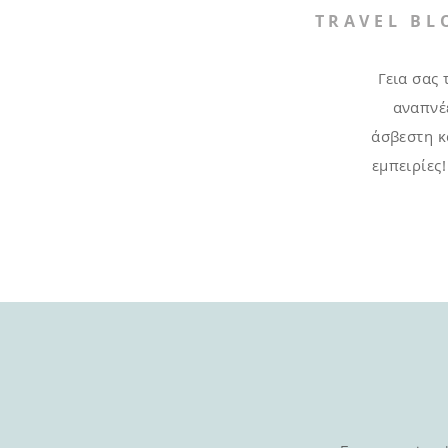
TRAVEL BL
Γεια σας 
αναπνέε
άσβεστη κ
εμπειρίες!