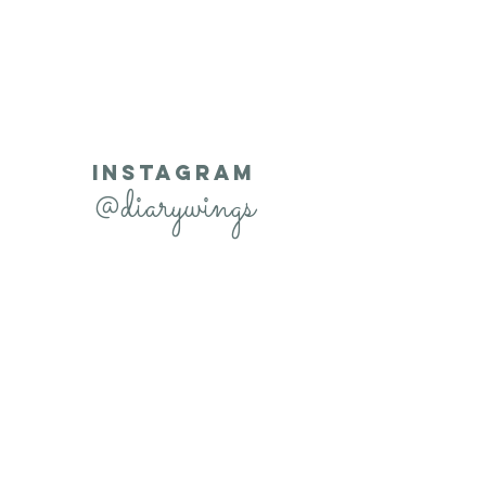
INSTAGRAM
@diarywings