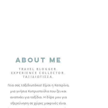
ABOUT ME
TRAVEL BLOGGER.
EXPERIENCE COLLECTOR
.
ΤΑΞΙΔΙΩΤΙΣΣΑ.
Γεια σας ταξιδιωτάκια! Είμαι η Κατερίνα,
μια γνήσια Κυπριοπούλα που ζει και
αναπνέει για ταξίδια. Η δίψα μου για
εξερεύνηση σε χώρες μακρινές είναι