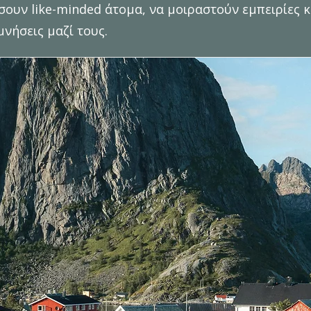
σουν like-minded άτομα, να μοιραστούν εμπειρίες κ
νήσεις μαζί τους.