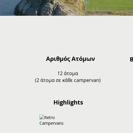
Αριθμός Ατόμων
12 άτομα
(2 άτομα σε κάθε campervan)
Highlights
ngsvaer
Retro Campervans
Nusfjord