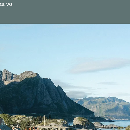
αι να