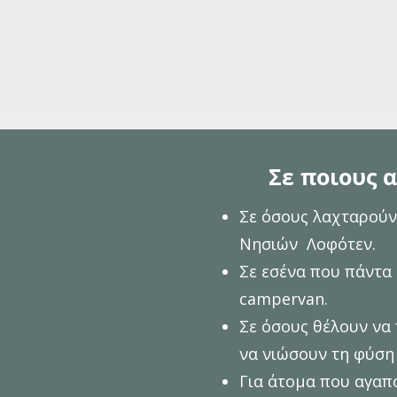
Σε ποιους α
Σε όσους λαχταρούν 
Νησιών Λοφότεν.
Σε εσένα που πάντα 
campervan.
Σε όσους θέλουν να
να νιώσουν τη φύση
Για άτομα που αγαπο