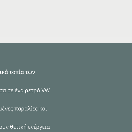
ικά τοπία των
έσα σε ένα ρετρό VW
ένες παραλίες και
ουν θετική ενέργεια