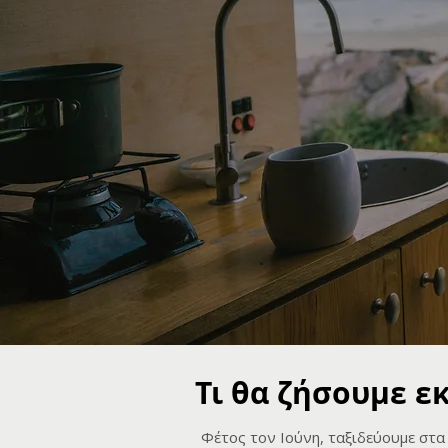
Τι θα ζήσουμε εκ
Φέτος τον Ιούνη, ταξιδεύουμε στα