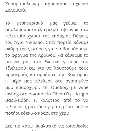
Χασαμπουλιών με προορισμό το χωριό 
Σαλαμιού.  
Το μεσημεριανό μας γεύμα, το 
απολαύσαμε σε ένα μικρό ταβερνάκι στο 
τελευταίο χωριό της επαρχίας Πάφου, 
τον Άγιο Νικόλαο. Στην πορεία κάναμε 
ακόμη τρεις στάσεις για να θαυμάσουμε 
το φράγμα της Αρμίνου, να κάνουμε το 
πικ-νικ μας στο Ενετικό γεφύρι του 
Τζιελεφού και για να λουστούμε τους 
δροσερούς καταρράκτες της Χαντάρας. 
Η μέρα μας τελείωσε στο αγαπημένο 
μου κρασοχώρι, το Όμοδος, με wine 
tasting στο οινοποιείο Οίνου Γη – Κτήμα 
Βασιλειάδη. Τι καλύτερο από το να 
τελειώσεις μια τόσο γεμάτη μέρα, με ένα 
ποτήρι κόκκινο κρασί στο χέρι; 
Δες πιο κάτω, αναλυτικά τις τοποθεσίες 