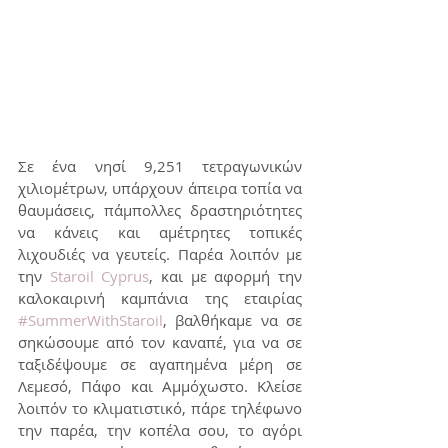
Σε ένα νησί 9,251 τετραγωνικών 
χιλιομέτρων, υπάρχουν άπειρα τοπία να 
θαυμάσεις, πάμπολλες δραστηριότητες 
να κάνεις και αμέτρητες τοπικές 
λιχουδιές να γευτείς. Παρέα λοιπόν με 
την 
Staroil Cyprus
, και με αφορμή την 
καλοκαιρινή καμπάνια της εταιρίας 
#SummerWithStaroil
, βαλθήκαμε να σε 
σηκώσουμε από τον καναπέ, για να σε 
ταξιδέψουμε σε αγαπημένα μέρη σε 
Λεμεσό, Πάφο και Αμμόχωστο. Κλείσε 
λοιπόν το κλιματιστικό, πάρε τηλέφωνο 
την παρέα, την κοπέλα σου, το αγόρι 