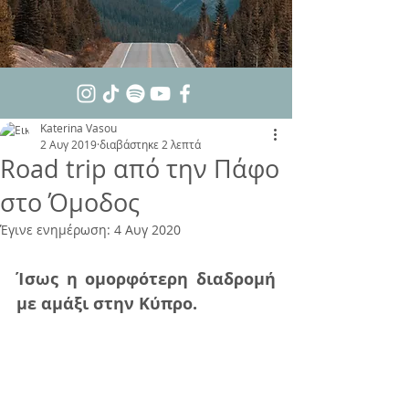
Katerina Vasou
2 Αυγ 2019
διαβάστηκε 2 λεπτά
Road trip από την Πάφο
στο Όμοδος
Έγινε ενημέρωση:
4 Αυγ 2020
Ίσως η ομορφότερη διαδρομή 
με αμάξι στην Κύπρο. 