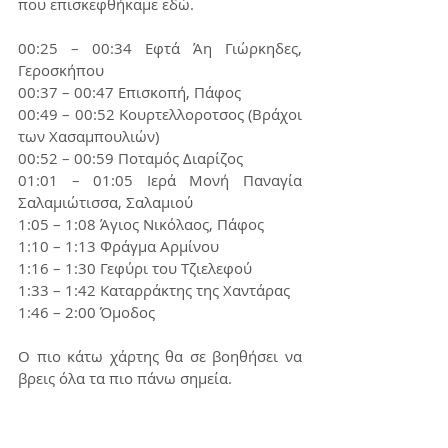
που επισκεφθήκαμε εδώ.
00:25 – 00:34 Εφτά Άη Γιώρκηδες, 
Γεροσκήπου
00:37 – 00:47 Επισκοπή, Πάφος
00:49 – 00:52 Κουρτελλοροτσος (Βράχοι 
των Χασαμπουλιών)
00:52 – 00:59 Ποταμός Διαρίζος
01:01 – 01:05 Ιερά Μονή Παναγία 
Σαλαμιώτισσα, Σαλαμιού
1:05 – 1:08 Άγιος Νικόλαος, Πάφος
1:10 – 1:13 Φράγμα Αρμίνου
1:16 – 1:30 Γεφύρι του Τζιελεφού
1:33 – 1:42 Καταρράκτης της Χαντάρας
1:46 – 2:00 Όμοδος
Ο πιο κάτω χάρτης θα σε βοηθήσει να 
βρεις όλα τα πιο πάνω σημεία.