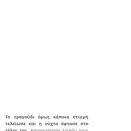
Το τραγούδι όμως κάποια στιγμή 
τελείωσε και η νύχτα έφτασε στο 
τέλος της.
 Αποχαιρέτησα λοιπόν τους 