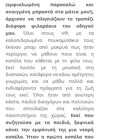
(εμφιαλωμένη παρακαλώ και 
ανοιγμένη μπροστά στα μάτια μου!), 
άρχισαν να πλησιάζουν το τραπέζι 
διάφορα φιλαράκια του οδηγού 
μου.
 Όλοι στους VIP, με τα 
καλοσιδερωμένα πουκαμισάκια τους 
έκαναν μπαμ από μακρυά πως ήταν 
περίεργοι να μάθουν ποια είναι η 
κοπέλα που κάθεται με το φίλο τους. 
Εκεί λοιπόν με τη μουσική στη 
διαπασών, κατάφερα να κάνω αμέτρητες 
γνωριμίες και να μάθω πολλά και 
ενδιαφέροντα πράγματα για τη ζωή 
τους εκεί. Όλοι ήταν από ανώτερη 
κάστα, παιδιά δικηγόρων και πολιτικών 
που σπούδαζαν στα καλύτερα 
πανεπιστήμια της χώρας. 
Εκεί που 
συζητούσα με τα παιδιά, ξαφνικά 
κάνει την εμφάνισή της μια νεαρή 
κοπέλα. Ήταν η πρώτη κοπέλα που 