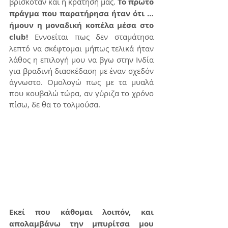
βρισκόταν και η κράτησή μας. 
Το πρώτο 
πράγμα που παρατήρησα ήταν ότι …
ήμουν η μοναδική κοπέλα μέσα στο 
club!
 Εννοείται πως δεν σταμάτησα 
λεπτό να σκέφτομαι μήπως τελικά ήταν 
λάθος η επιλογή μου να βγω στην Ινδία 
για βραδινή διασκέδαση με έναν σχεδόν 
άγνωστο. Ομολογώ πως με τα μυαλά 
που κουβαλώ τώρα, αν γύριζα το χρόνο 
πίσω, δε θα το τολμούσα.
Εκεί που κάθομαι λοιπόν, και 
απολαμβάνω την μπυρίτσα μου 