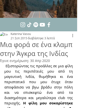
Katerina Vasou
21 Σεπ 2015
διαβάστηκε 3 λεπτά
Μια φορά σε ένα κλαμπ
στην Άγκρα της Ινδίας
Έγινε ενημέρωση:
30 Απρ 2020
 Εξιστορώντας τις προάλλες σε μια φίλη 
μου τις περιπέτειές μου από τη 
μαγευτική Ινδία, θυμήθηκα κι ένα 
περιστατικό που μου έτυχε όταν 
αποφάσισα να βγω βράδυ στην πόλη 
και να επισκεφτώ ένα από τα 
διασημότερα και μεγαλύτερα club της 
περιοχής. 
Η φίλη μου σοκαρίστηκε 