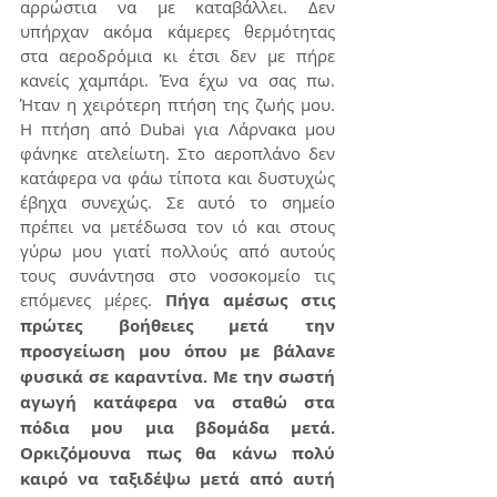
αρρώστια να με καταβάλλει. Δεν 
υπήρχαν ακόμα κάμερες θερμότητας 
στα αεροδρόμια κι έτσι δεν με πήρε 
κανείς χαμπάρι. Ένα έχω να σας πω. 
Ήταν η χειρότερη πτήση της ζωής μου. 
Η πτήση από Dubai για Λάρνακα μου 
φάνηκε ατελείωτη. Στο αεροπλάνο δεν 
κατάφερα να φάω τίποτα και δυστυχώς 
έβηχα συνεχώς. Σε αυτό το σημείο 
πρέπει να μετέδωσα τον ιό και στους 
γύρω μου γιατί πολλούς από αυτούς 
τους συνάντησα στο νοσοκομείο τις 
επόμενες μέρες. 
Πήγα αμέσως στις 
πρώτες βοήθειες μετά την 
προσγείωση μου όπου με βάλανε 
φυσικά σε καραντίνα. Με την σωστή 
αγωγή κατάφερα να σταθώ στα 
πόδια μου μια βδομάδα μετά. 
Ορκιζόμουνα πως θα κάνω πολύ 
καιρό να ταξιδέψω μετά από αυτή 