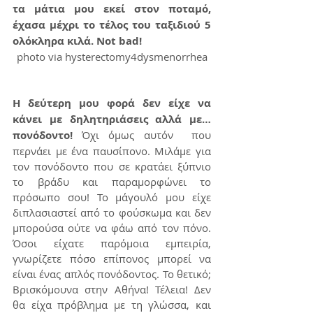
τα μάτια μου εκεί στον ποταμό, 
έχασα μέχρι το τέλος του ταξιδιού 5 
ολόκληρα κιλά. Not bad!   
photo via hysterectomy4dysmenorrhea
Η δεύτερη μου φορά δεν είχε να 
κάνει με δηλητηριάσεις αλλά με… 
πονόδοντο!
 Όχι όμως αυτόν  που 
περνάει με ένα παυσίπονο. Μιλάμε για 
τον πονόδοντο που σε κρατάει ξύπνιο 
το βράδυ και παραμορφώνει το 
πρόσωπο σου! Το μάγουλό μου είχε 
διπλασιαστεί από το φούσκωμα και δεν 
μπορούσα ούτε να φάω από τον πόνο. 
Όσοι είχατε παρόμοια εμπειρία, 
γνωρίζετε πόσο επίπονος μπορεί να 
είναι ένας απλός πονόδοντος. Το θετικό; 
Βρισκόμουνα στην Αθήνα! Τέλεια! Δεν 
θα είχα πρόβλημα με τη γλώσσα, και 