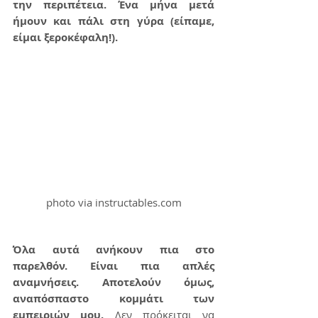
την περιπέτεια. Ένα μήνα μετά 
ήμουν και πάλι στη γύρα (είπαμε, 
είμαι ξεροκέφαλη!).
photo via instructables.com
Όλα αυτά ανήκουν πια στο 
παρελθόν. Είναι πια απλές 
αναμνήσεις. Αποτελούν όμως, 
αναπόσπαστο κομμάτι των 
εμπειριών μου.
 Δεν πρόκειται να 