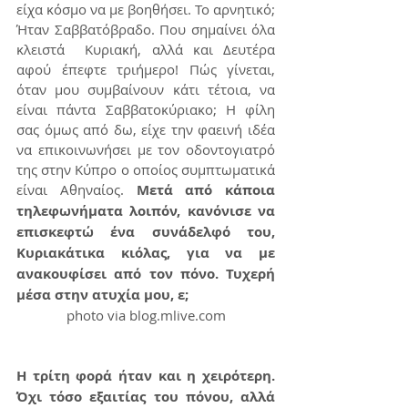
είχα κόσμο να με βοηθήσει. Το αρνητικό; 
Ήταν Σαββατόβραδο. Που σημαίνει όλα 
κλειστά  Κυριακή, αλλά και Δευτέρα 
αφού έπεφτε τριήμερο! Πώς γίνεται, 
όταν μου συμβαίνουν κάτι τέτοια, να 
είναι πάντα Σαββατοκύριακο; Η φίλη 
σας όμως από δω, είχε την φαεινή ιδέα 
να επικοινωνήσει με τον οδοντογιατρό 
της στην Κύπρο ο οποίος συμπτωματικά 
είναι Αθηναίος. 
Μετά από κάποια 
τηλεφωνήματα λοιπόν, κανόνισε να 
επισκεφτώ ένα συνάδελφό του, 
Κυριακάτικα κιόλας, για να με 
ανακουφίσει από τον πόνο. Τυχερή 
μέσα στην ατυχία μου, ε;
photo via blog.mlive.com
Η τρίτη φορά ήταν και η χειρότερη. 
Όχι τόσο εξαιτίας του πόνου, αλλά 