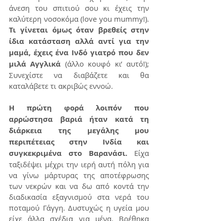
άνεση του σπιτιού σου κι έχεις την 
καλύτερη νοσοκόμα (love you mummy!). 
Τι γίνεται όμως όταν βρεθείς στην 
ίδια κατάσταση αλλά αντί για την 
μαμά, έχεις ένα Ινδό γιατρό που δεν 
μιλά Αγγλικά
 (άλλο κουφό κι’ αυτό!); 
Συνεχίστε να διαβάζετε και θα 
καταλάβετε τι ακριβώς εννοώ.
Η πρώτη φορά λοιπόν που 
αρρώστησα βαριά ήταν κατά τη 
διάρκεια της μεγάλης μου 
περιπέτειας στην Ινδία και 
συγκεκριμένα στο Βαρανάσι.
 Είχα 
ταξιδέψει μέχρι την ιερή αυτή πόλη για 
να γίνω μάρτυρας της αποτέφρωσης 
των νεκρών και να δω από κοντά την 
διαδικασία εξαγνισμού στα νερά του 
ποταμού Γάγγη. Δυστυχώς η υγεία μου 
είχε άλλα σχέδια για μένα. Βρέθηκα 