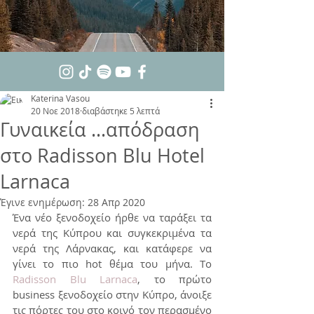
Katerina Vasou
20 Νοε 2018
διαβάστηκε 5 λεπτά
Γυναικεία …απόδραση
στο Radisson Blu Hotel
Larnaca
Έγινε ενημέρωση:
28 Απρ 2020
Ένα νέο ξενοδοχείο ήρθε να ταράξει τα 
νερά της Κύπρου και συγκεκριμένα τα 
νερά της Λάρνακας, και κατάφερε να 
γίνει το πιο hot θέμα του μήνα. Τo 
Radisson Blu Larnaca
, το πρώτο 
business ξενοδοχείο στην Κύπρο, άνοιξε 
τις πόρτες του στο κοινό τον περασμένο 