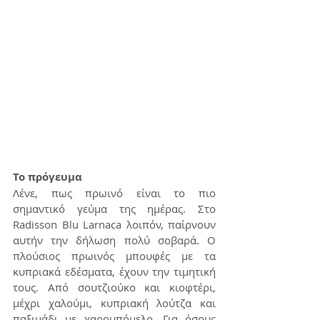
Το πρόγευμα
Λένε, πως πρωινό είναι το πιο 
σημαντικό γεύμα της ημέρας. Στο 
Radisson Blu Larnaca λοιπόν, παίρνουν 
αυτήν την δήλωση πολύ σοβαρά. Ο 
πλούσιος πρωινός μπουφές με τα 
κυπριακά εδέσματα, έχουν την τιμητική 
τους. Από σουτζιούκο και κιοφτέρι, 
μέχρι χαλούμι, κυπριακή λούτζα και 
παξιμάδι με χαρουπόμελο. Για όσους 