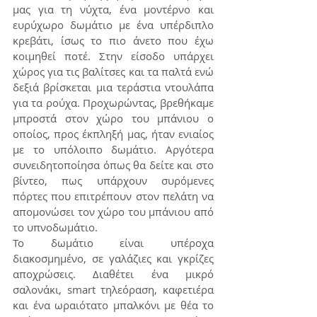
μας για τη νύχτα, ένα μοντέρνο και 
ευρύχωρο δωμάτιο με ένα υπέρδιπλο 
κρεβάτι, ίσως το πιο άνετο που έχω 
κοιμηθεί ποτέ. Στην είσοδο υπάρχει 
χώρος για τις βαλίτσες και τα παλτά ενώ 
δεξιά βρίσκεται μια τεράστια ντουλάπα 
για τα ρούχα. Προχωρώντας, βρεθήκαμε 
μπροστά στον χώρο του μπάνιου ο 
οποίος, προς έκπληξή μας, ήταν ενιαίος 
με το υπόλοιπο δωμάτιο. Αργότερα 
συνειδητοποίησα όπως θα δείτε και στο 
βίντεο, πως υπάρχουν συρόμενες 
πόρτες που επιτρέπουν στον πελάτη να 
απομονώσει τον χώρο του μπάνιου από 
το υπνοδωμάτιο. 
Το δωμάτιο είναι υπέροχα 
διακοσμημένο, σε γαλάζιες και γκρίζες 
αποχρώσεις. Διαθέτει ένα μικρό 
σαλονάκι, smart τηλεόραση, καφετιέρα 
και ένα ωραιότατο μπαλκόνι με θέα το 