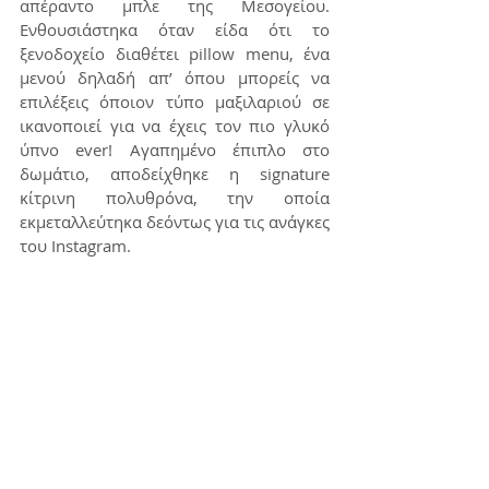
απέραντο μπλε της Μεσογείου. 
Ενθουσιάστηκα όταν είδα ότι το 
ξενοδοχείο διαθέτει pillow menu, ένα 
μενού δηλαδή απ’ όπου μπορείς να 
επιλέξεις όποιον τύπο μαξιλαριού σε 
ικανοποιεί για να έχεις τον πιο γλυκό 
ύπνο ever! Αγαπημένο έπιπλο στο 
δωμάτιο, αποδείχθηκε η signature 
κίτρινη πολυθρόνα, την οποία 
εκμεταλλεύτηκα δεόντως για τις ανάγκες 
του Instagram.   