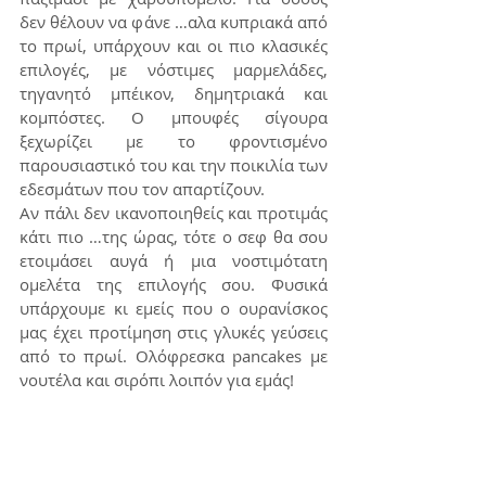
δεν θέλουν να φάνε …αλα κυπριακά από 
το πρωί, υπάρχουν και οι πιο κλασικές 
επιλογές, με νόστιμες μαρμελάδες, 
τηγανητό μπέικον, δημητριακά και 
κομπόστες. Ο μπουφές σίγουρα 
ξεχωρίζει με το φροντισμένο 
παρουσιαστικό του και την ποικιλία των 
εδεσμάτων που τον απαρτίζουν.
Αν πάλι δεν ικανοποιηθείς και προτιμάς 
κάτι πιο …της ώρας, τότε ο σεφ θα σου 
ετοιμάσει αυγά ή μια νοστιμότατη 
ομελέτα της επιλογής σου. Φυσικά 
υπάρχουμε κι εμείς που ο ουρανίσκος 
μας έχει προτίμηση στις γλυκές γεύσεις 
από το πρωί. Ολόφρεσκα pancakes με 
νουτέλα και σιρόπι λοιπόν για εμάς!