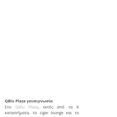
QBlu Plaza γευσιγνωσία 
Στο 
QBlu Plaza
, εκτός από τα 8 
καταστήματα, το cigar lounge και το 