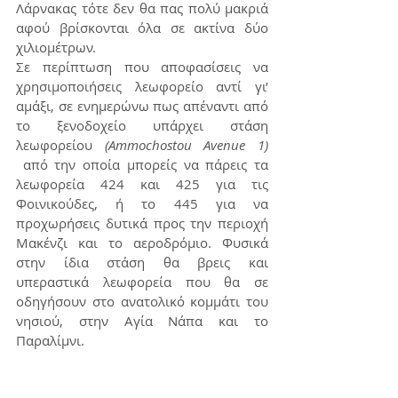
Λάρνακας τότε δεν θα πας πολύ μακριά 
αφού βρίσκονται όλα σε ακτίνα δύο 
χιλιομέτρων. 
Σε περίπτωση που αποφασίσεις να 
χρησιμοποιήσεις λεωφορείο αντί γι’ 
αμάξι, σε ενημερώνω πως απέναντι από 
το ξενοδοχείο υπάρχει στάση 
λεωφορείου 
(Ammochostou Avenue 1)
 από την οποία μπορείς να πάρεις τα 
λεωφορεία 424 και 425 για τις 
Φοινικούδες, ή το 445 για να 
προχωρήσεις δυτικά προς την περιοχή 
Μακένζι και το αεροδρόμιο. Φυσικά 
στην ίδια στάση θα βρεις και 
υπεραστικά λεωφορεία που θα σε 
οδηγήσουν στο ανατολικό κομμάτι του 
νησιού, στην Αγία Νάπα και το 
Παραλίμνι.