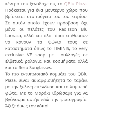
κέντρο του ξενοδοχείου, το 
QBlu Plaza
. 
Πρόκειται για ένα μοντέρνο χώρο που 
βρίσκεται στο ισόγειο του του κτιρίου. 
Σε αυτόν οποίο έχουν πρόσβαση όχι 
μόνο οι πελάτες του Radisson Blu 
Larnaca, αλλά και όλοι όσοι επιθυμούν 
να κάνουν τα ψώνια τους σε 
καταστήματα όπως το TIMINIS, το very 
exclusive VE shop με  συλλογές σε 
ελβετικά ρολόγια και κοσμήματα αλλά 
και το Rezo Sunglasses. 
Το πιο εντυπωσιακό κομμάτι του QBlu 
Plaza, είναι αδιαμφισβήτητα το ταβάνι 
με την ξύλινη επένδυση και τα λαμπερά 
φώτα. Με το Μαράκι ιδρώσαμε για να 
βγάλουμε αυτήν εδώ την φωτογραφία. 
Άξιζε όμως τον κόπο!   