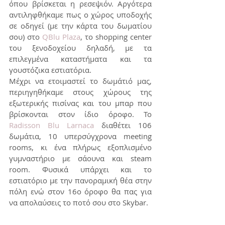
όπου βρίσκεται η ρεσεψιόν. Αργότερα 
αντιληφθήκαμε πως ο χώρος υποδοχής 
σε οδηγεί (με την κάρτα του δωματίου 
σου) στο 
QBlu Plaza
, το shopping center 
του ξενοδοχείου δηλαδή, με τα 
επιλεγμένα καταστήματα και τα 
γουστόζικα εστιατόρια. 
Μέχρι να ετοιμαστεί το δωμάτιό μας, 
περιηγηθήκαμε στους χώρους της 
εξωτερικής πισίνας και του μπαρ που 
βρίσκονται στον ίδιο όροφο. Το 
Radisson Blu Larnaca
 διαθέτει 106 
δωμάτια, 10 υπερσύγχρονα meeting 
rooms, κι ένα πλήρως εξοπλισμένο 
γυμναστήριο με σάουνα και steam 
room. Φυσικά υπάρχει και το 
εστιατόριο με την πανοραμική θέα στην 
πόλη ενώ στον 16ο όροφο θα πας για 
να απολαύσεις το ποτό σου στο Skybar.