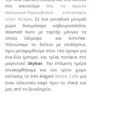
στο καινοτόμο 
Ma, το πρώτο 
Ιαπωνικό-Περουβιανό εστιατόριο 
στην Κύπρο
. Σε ένα μοναδικό μίνιμαλ 
χώρο δοκιμάσαμε καβουροσαλάτα, 
steamed buns με ταρτάρ μάνγκο τα 
οποία λάτρεψα  και kimchee. 
Τελειώσαμε το δείπνο με επιδόρπιο, 
πριν μεταφερθούμε στον 16ο όροφο για 
ένα-δύο (μπορεί και τρία) ποτάκια στο 
μαγευτικό 
Skybar
. Την επόμενη ημέρα 
επισκεφθήκαμε και τον τρίτο χώρο 
εστίασης το très élégant 
Dolce Cafe
 για 
έναν τελευταίο καφέ πριν το check out 
μας από το ξενοδοχείο.